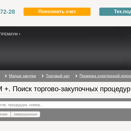
-72-28
Пополнить счет
Тех.по
ПРЕМИУМ +
Малые закупки
Торговый зал
Проверка электронной подп
+. Поиск торгово-закупочных процедур
ение
завершенные