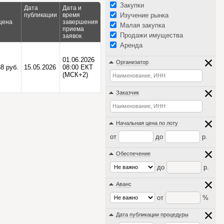
Закупки
Дата
Дата и
публикации
время
Изучение рынка
цена
завершения
Малая закупка
приема
Продажи имущества
заявок
Аренда
01.06.2026
Организатор
8 руб.
15.05.2026
08:00 ЕКТ
(МСК+2)
Заказчик
Начальная цена по лоту
от
до
р.
Обеспечение
до
р.
Аванс
от
%
Дата публикации процедуры