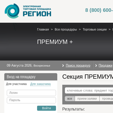
8 (800) 600
Главная
>
Все процедуры
>
Торговые секции
>
ПРЕМИУМ +
09 Августа 2026
,
Поиск процедур
Продажи
Воскресенье
Секция ПРЕМИУМ 
Вход на площадку
Для участника
Для заказчика
Логин
все
прием заявки
провед
Пароль
Войти
Результаты: