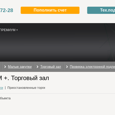
-72-28
Пополнить счет
Тех.по
ПРЕМИУМ +
Малые закупки
Торговый зал
Проверка электронной подп
+. Торговый зал
ги
Приостановленные торги
объекта