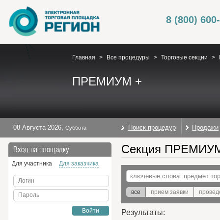
8 (800) 600
Главная
>
Все процедуры
>
Торговые секции
>
ПРЕМИУМ +
08 Августа 2026
,
Поиск процедур
Продажи
Суббота
Секция ПРЕМИУМ 
Вход на площадку
Для участника
Для заказчика
Логин
все
прием заявки
провед
Пароль
Войти
Результаты: