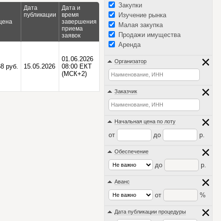
Закупки
Дата
Дата и
публикации
время
Изучение рынка
цена
завершения
Малая закупка
приема
Продажи имущества
заявок
Аренда
01.06.2026
Организатор
8 руб.
15.05.2026
08:00 ЕКТ
(МСК+2)
Заказчик
Начальная цена по лоту
от
до
р.
Обеспечение
до
р.
Аванс
от
%
Дата публикации процедуры