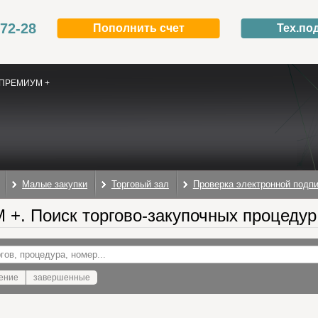
-72-28
Пополнить счет
Тех.по
ПРЕМИУМ +
Малые закупки
Торговый зал
Проверка электронной подп
+. Поиск торгово-закупочных процедур
ение
завершенные