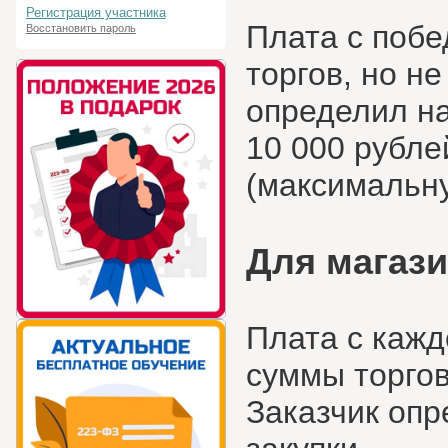
Регистрация участника
Плата с побе
Восстановить пароль
торгов, но н
определил на
10 000 рубле
(максимальну
Для магази
Плата с кажд
суммы торгов
Заказчик опр