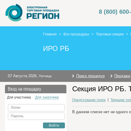
8 (800) 600
Главная
>
Все процедуры
>
Торговые секции
>
ИРО РБ
07 Августа 2026
,
Поиск процедур
Продажи
Пятница
Секция ИРО РБ. 
Вход на площадку
Для участника
Для заказчика
Предстоящие торги
Текущие тор
Логин
В данном списке нет ни одного 
Пароль
Войти