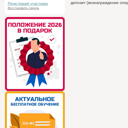
депозит (вознаграждение опе
Регистрация участника
Восстановить пароль