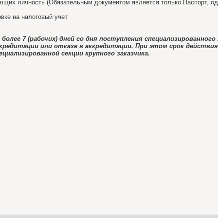
яющих личность (Обязательным документом является только Паспорт, од
овке на налоговый учет
более 7 (рабочих) дней со дня поступления специализированног
редитации или отказе в аккредитации. При этом срок действия 
циализированной секции крупного заказчика.