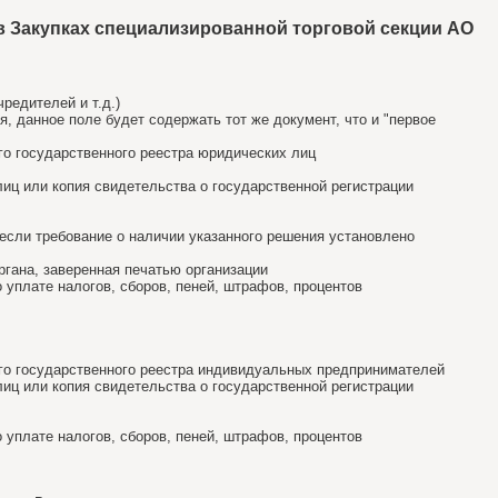
в Закупках специализированной торговой секции АО
редителей и т.д.)
, данное поле будет содержать тот же документ, что и "первое
ого государственного реестра юридических лиц
лиц или копия свидетельства о государственной регистрации
если требование о наличии указанного решения установлено
ргана, заверенная печатью организации
 уплате налогов, сборов, пеней, штрафов, процентов
ного государственного реестра индивидуальных предпринимателей
лиц или копия свидетельства о государственной регистрации
 уплате налогов, сборов, пеней, штрафов, процентов