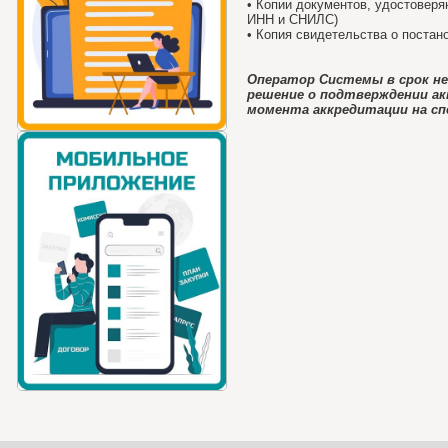
• Копии документов, удостовер
ИНН и СНИЛС)
• Копия свидетельства о постан
Оператор Системы в срок не 
решение о подтверждении акк
момента аккредитации на спе