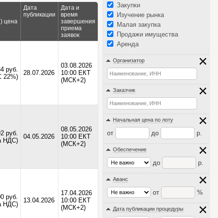
Закупки
Дата
Дата и
я
публикации
время
Изучение рынка
) цена
завершения
Малая закупка
приема
Продажи имущества
заявок
Аренда
Организатор
03.08.2026
4 руб.
28.07.2026
10:00 ЕКТ
С 22%)
(МСК+2)
Заказчик
Начальная цена по лоту
08.05.2026
92 руб.
от
до
р.
04.05.2026
10:00 ЕКТ
а НДС)
(МСК+2)
Обеспечение
до
р.
Аванс
от
%
17.04.2026
00 руб.
13.04.2026
10:00 ЕКТ
а НДС)
(МСК+2)
Дата публикации процедуры