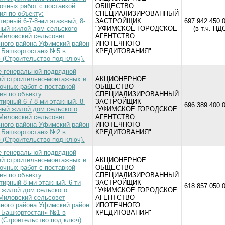
очных работ с поставкой
ОБЩЕСТВО
ия по объекту:
СПЕЦИАЛИЗИРОВАННЫЙ
ирный 6-7-8-ми этажный, 8-
ЗАСТРОЙЩИК
697 942 450.0
ный жилой дом сельского
"УФИМСКОЕ ГОРОДСКОЕ
(в т.ч. НД
Миловский сельсовет
АГЕНТСТВО
ного района Уфимский район
ИПОТЕЧНОГО
 Башкортостан» №5 в
КРЕДИТОВАНИЯ"
 (Строительство под ключ).
 генеральной подрядной
ей строительно-монтажных и
АКЦИОНЕРНОЕ
очных работ с поставкой
ОБЩЕСТВО
ия по объекту:
СПЕЦИАЛИЗИРОВАННЫЙ
ирный 6-7-8-ми этажный, 8-
ЗАСТРОЙЩИК
696 389 400.0
ный жилой дом сельского
"УФИМСКОЕ ГОРОДСКОЕ
Миловский сельсовет
АГЕНТСТВО
ного района Уфимский район
ИПОТЕЧНОГО
 Башкортостан» №2 в
КРЕДИТОВАНИЯ"
 (Строительство под ключ).
 генеральной подрядной
ей строительно-монтажных и
АКЦИОНЕРНОЕ
очных работ с поставкой
ОБЩЕСТВО
ия по объекту:
СПЕЦИАЛИЗИРОВАННЫЙ
тирный 8-ми этажный, 6-ти
ЗАСТРОЙЩИК
618 857 050.0
 жилой дом сельского
"УФИМСКОЕ ГОРОДСКОЕ
Миловский сельсовет
АГЕНТСТВО
ного района Уфимский район
ИПОТЕЧНОГО
 Башкортостан» №1 в
КРЕДИТОВАНИЯ"
 (Строительство под ключ).