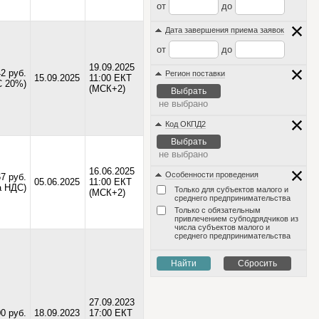
от
до
Дата завершения приема заявок
от
до
19.09.2025
2 руб.
Регион поставки
15.09.2025
11:00 ЕКТ
С 20%)
(МСК+2)
Выбрать
не выбрано
Код ОКПД2
Выбрать
не выбрано
16.06.2025
Особенности проведения
7 руб.
05.06.2025
11:00 ЕКТ
а НДС)
Только для субъектов малого и
(МСК+2)
среднего предпринимательства
Только с обязательным
привлечением субподрядчиков из
числа субъектов малого и
среднего предпринимательства
Найти
Сбросить
27.09.2023
0 руб.
18.09.2023
17:00 ЕКТ