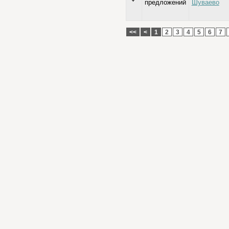
предложений
Шуваево
<<
<
1
2
3
4
5
6
7