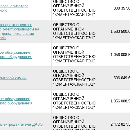
ОБЩЕСТВО С
газоанализатора
ОГРАНИЧЕННОЙ
808 357.0
ного
ОТВЕТСТВЕННОСТЬЮ
"КУМЕРТАУСКАЯ ТЭЦ"
аппарата высокого
ОБЩЕСТВО С
с электроприводом на
ОГРАНИЧЕННОЙ
1 583 500.
с дополнительными
ОТВЕТСТВЕННОСТЬЮ
рами
"КУМЕРТАУСКАЯ ТЭЦ"
ОБЩЕСТВО С
ое обслуживание
ОГРАНИЧЕННОЙ
1 056 008.
ого оборудования
ОТВЕТСТВЕННОСТЬЮ
"КУМЕРТАУСКАЯ ТЭЦ"
ОБЩЕСТВО С
ОГРАНИЧЕННОЙ
бытовой химии.
306 649.6
ОТВЕТСТВЕННОСТЬЮ
"КУМЕРТАУСКАЯ ТЭЦ"
ОБЩЕСТВО С
ое обслуживание
ОГРАНИЧЕННОЙ
1 056 008.
ого оборудования
ОТВЕТСТВЕННОСТЬЮ
"КУМЕРТАУСКАЯ ТЭЦ"
ОБЩЕСТВО С
ОГРАНИЧЕННОЙ
электродвигателя ДАЗО
2 472 817.
ОТВЕТСТВЕННОСТЬЮ