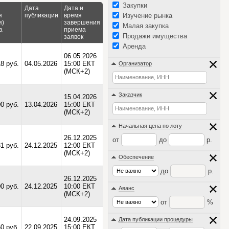
Закупки
Дата
Дата и
я
публикации
время
Изучение рынка
я)
завершения
Малая закупка
а
приема
Продажи имущества
заявок
Аренда
06.05.2026
8 руб.
04.05.2026
15:00 ЕКТ
Организатор
(МСК+2)
Заказчик
15.04.2026
0 руб.
13.04.2026
15:00 ЕКТ
(МСК+2)
Начальная цена по лоту
26.12.2025
от
до
р.
31 руб.
24.12.2025
12:00 ЕКТ
(МСК+2)
Обеспечение
до
р.
26.12.2025
0 руб.
24.12.2025
10:00 ЕКТ
Аванс
(МСК+2)
от
%
24.09.2025
Дата публикации процедуры
0 руб.
22.09.2025
15:00 ЕКТ