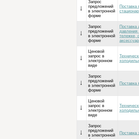
Запрос
предложений
Поставка 
в электронной
стационар
форме
Запрос
Поставка 
предложений
давления 
в электронной
тележке, 
форме
аксессуа
Ценовой
запрос в
Техническ
электронном
холодильн
виде
Запрос
предложений
Поставка 
в электронной
форме
Ценовой
запрос в
Техническ
электронном
холодильн
виде
Запрос
предложений
Поставка 
в электронной