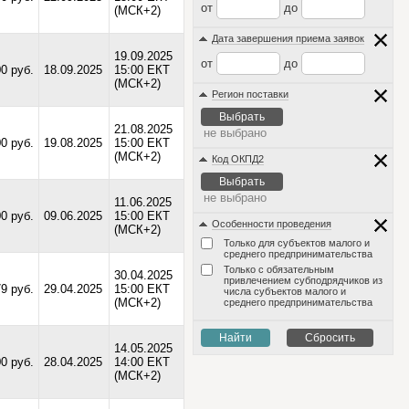
от
до
(МСК+2)
Дата завершения приема заявок
19.09.2025
от
до
00 руб.
18.09.2025
15:00 ЕКТ
(МСК+2)
Регион поставки
Выбрать
21.08.2025
не выбрано
0 руб.
19.08.2025
15:00 ЕКТ
(МСК+2)
Код ОКПД2
Выбрать
не выбрано
11.06.2025
0 руб.
09.06.2025
15:00 ЕКТ
Особенности проведения
(МСК+2)
Только для субъектов малого и
среднего предпринимательства
Только с обязательным
30.04.2025
привлечением субподрядчиков из
9 руб.
29.04.2025
15:00 ЕКТ
числа субъектов малого и
(МСК+2)
среднего предпринимательства
Найти
Сбросить
14.05.2025
0 руб.
28.04.2025
14:00 ЕКТ
(МСК+2)