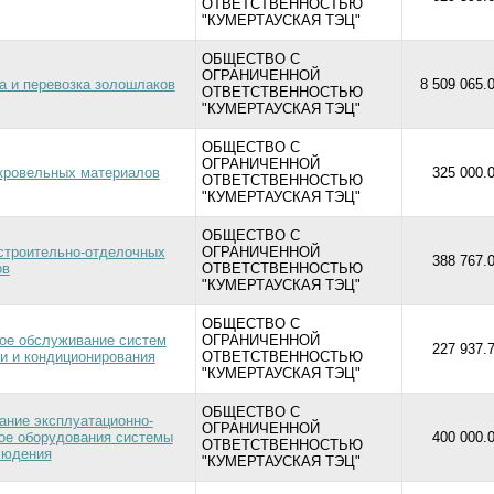
ОТВЕТСТВЕННОСТЬЮ
"КУМЕРТАУСКАЯ ТЭЦ"
ОБЩЕСТВО С
ОГРАНИЧЕННОЙ
а и перевозка золошлаков
8 509 065.
ОТВЕТСТВЕННОСТЬЮ
"КУМЕРТАУСКАЯ ТЭЦ"
ОБЩЕСТВО С
ОГРАНИЧЕННОЙ
кровельных материалов
325 000.0
ОТВЕТСТВЕННОСТЬЮ
"КУМЕРТАУСКАЯ ТЭЦ"
ОБЩЕСТВО С
строительно-отделочных
ОГРАНИЧЕННОЙ
388 767.0
ов
ОТВЕТСТВЕННОСТЬЮ
"КУМЕРТАУСКАЯ ТЭЦ"
ОБЩЕСТВО С
ое обслуживание систем
ОГРАНИЧЕННОЙ
227 937.7
и и кондиционирования
ОТВЕТСТВЕННОСТЬЮ
"КУМЕРТАУСКАЯ ТЭЦ"
ОБЩЕСТВО С
ние эксплуатационно-
ОГРАНИЧЕННОЙ
ое оборудования системы
400 000.0
ОТВЕТСТВЕННОСТЬЮ
людения
"КУМЕРТАУСКАЯ ТЭЦ"