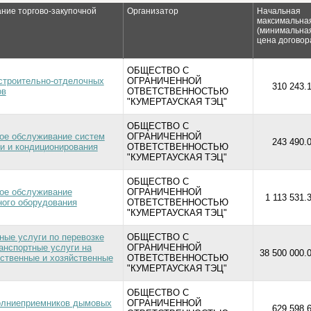
ние торгово-закупочной
Организатор
Начальная
ы
максимальна
(минимальна
цена договор
ОБЩЕСТВО С
строительно-отделочных
ОГРАНИЧЕННОЙ
310 243.1
ов
ОТВЕТСТВЕННОСТЬЮ
"КУМЕРТАУСКАЯ ТЭЦ"
ОБЩЕСТВО С
ое обслуживание систем
ОГРАНИЧЕННОЙ
243 490.0
и и кондиционирования
ОТВЕТСТВЕННОСТЬЮ
"КУМЕРТАУСКАЯ ТЭЦ"
ОБЩЕСТВО С
ое обслуживание
ОГРАНИЧЕННОЙ
1 113 531.
ого оборудования
ОТВЕТСТВЕННОСТЬЮ
"КУМЕРТАУСКАЯ ТЭЦ"
ные услуги по перевозке
ОБЩЕСТВО С
ранспортные услуги на
ОГРАНИЧЕННОЙ
38 500 000.0
ственные и хозяйственные
ОТВЕТСТВЕННОСТЬЮ
"КУМЕРТАУСКАЯ ТЭЦ"
ОБЩЕСТВО С
олниеприемников дымовых
ОГРАНИЧЕННОЙ
629 598.6