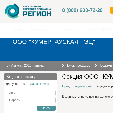
8 (800) 600-72-28
Главная
>
Все процедуры
>
Торговые секции
>
ООО "КУМЕРТАУ
ООО "КУМЕРТАУСКАЯ ТЭЦ"
07 Августа 2026
,
Поиск процедур
Продажи
Пятница
Секция ООО "КУМ
Вход на площадку
Для участника
Для заказчика
Предстоящие торги
Текущие тор
Логин
В данном списке нет ни одного 
Пароль
Войти