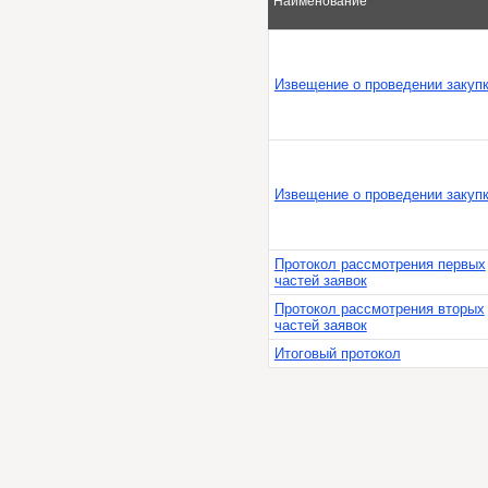
Наименование
Извещение о проведении закуп
Извещение о проведении закуп
Протокол рассмотрения первых
частей заявок
Протокол рассмотрения вторых
частей заявок
Итоговый протокол