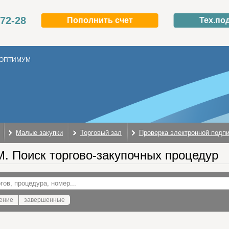
-72-28
Пополнить счет
Тех.по
ОПТИМУМ
Малые закупки
Торговый зал
Проверка электронной подп
 Поиск торгово-закупочных процедур
ение
завершенные