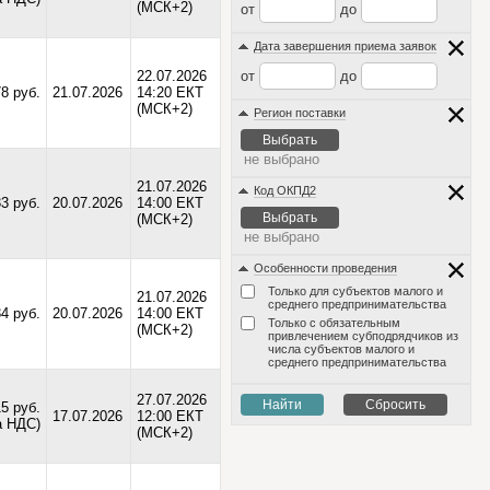
(МСК+2)
от
до
Дата завершения приема заявок
22.07.2026
от
до
78 руб.
21.07.2026
14:20 ЕКТ
(МСК+2)
Регион поставки
Выбрать
не выбрано
21.07.2026
Код ОКПД2
3 руб.
20.07.2026
14:00 ЕКТ
Выбрать
(МСК+2)
не выбрано
Особенности проведения
Только для субъектов малого и
21.07.2026
среднего предпринимательства
4 руб.
20.07.2026
14:00 ЕКТ
Только с обязательным
(МСК+2)
привлечением субподрядчиков из
числа субъектов малого и
среднего предпринимательства
27.07.2026
Найти
Сбросить
15 руб.
17.07.2026
12:00 ЕКТ
а НДС)
(МСК+2)