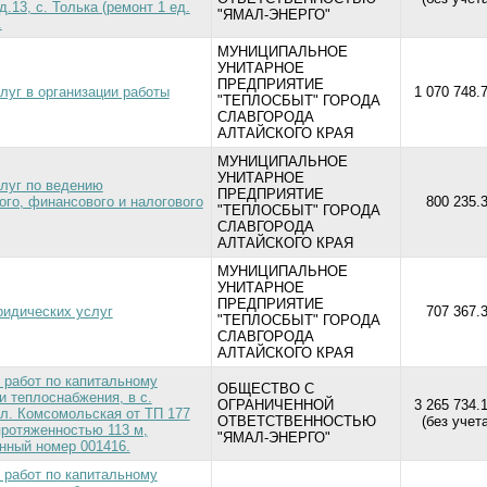
.13, с. Толька (ремонт 1 ед.
"ЯМАЛ-ЭНЕРГО"
.
МУНИЦИПАЛЬНОЕ
УНИТАРНОЕ
ПРЕДПРИЯТИЕ
луг в организации работы
1 070 748.
"ТЕПЛОСБЫТ" ГОРОДА
СЛАВГОРОДА
АЛТАЙСКОГО КРАЯ
МУНИЦИПАЛЬНОЕ
УНИТАРНОЕ
луг по ведению
ПРЕДПРИЯТИЕ
ого, финансового и налогового
800 235.3
"ТЕПЛОСБЫТ" ГОРОДА
СЛАВГОРОДА
АЛТАЙСКОГО КРАЯ
МУНИЦИПАЛЬНОЕ
УНИТАРНОЕ
ПРЕДПРИЯТИЕ
ридических услуг
707 367.3
"ТЕПЛОСБЫТ" ГОРОДА
СЛАВГОРОДА
АЛТАЙСКОГО КРАЯ
 работ по капитальному
ОБЩЕСТВО С
и теплоснабжения, в с.
ОГРАНИЧЕННОЙ
3 265 734.
ул. Комсомольская от ТП 177
ОТВЕТСТВЕННОСТЬЮ
(без учет
протяженностью 113 м,
"ЯМАЛ-ЭНЕРГО"
нный номер 001416.
 работ по капитальному