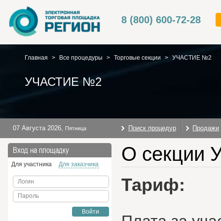
8 (800) 600-72-28
Главная
>
Все процедуры
>
Торговые секции
>
УЧАСТИЕ №2
УЧАСТИЕ №2
07 Августа 2026
,
Поиск процедур
Продажи
Пятница
О секции
Вход на площадку
Для участника
Для заказчика
Тариф:
Логин
Пароль
Войти