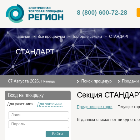
8 (800) 600-72-28
Главная
>
Все процедуры
>
Торговые секции
>
СТАНДАРТ
СТАНДАРТ
07 Августа 2026
,
Поиск процедур
Продажи
Пятница
Секция СТАНДАРТ
Вход на площадку
Для участника
Для заказчика
Предстоящие торги
Текущие тор
Логин
В данном списке нет ни одного 
Пароль
Войти