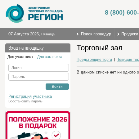
8 (800) 600
07 Августа 2026
,
Поиск процедур
Продажи
Пятница
Торговый зал
Вход на площадку
Для участника
Для заказчика
Предстоящие торги
Текущие тор
Логин
В данном списке нет ни одного 
Пароль
Войти
Регистрация участника
Восстановить пароль