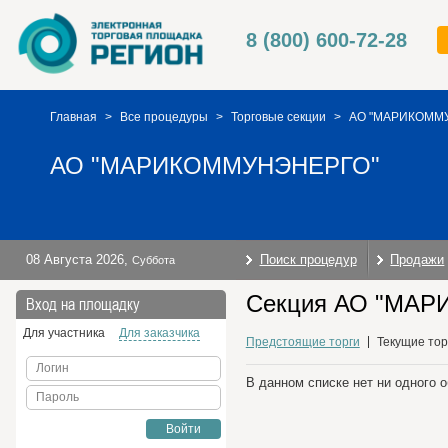
8 (800) 600-72-28
Главная
>
Все процедуры
>
Торговые секции
>
АО "МАРИКОММ
АО "МАРИКОММУНЭНЕРГО"
08 Августа 2026
,
Поиск процедур
Продажи
Суббота
Секция АО "МАР
Вход на площадку
Для участника
Для заказчика
Предстоящие торги
Текущие тор
Логин
В данном списке нет ни одного 
Пароль
Войти