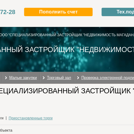
-72-28
Пополнить счет
Тех.по
ООО "СПЕЦИАЛИЗИРОВАННЫЙ ЗАСТРОЙЩИК "НЕДВИЖИМОСТЬ МАГАДАН
ННЫЙ ЗАСТРОЙЩИК "НЕДВИЖИМОСТ
Малые закупки
Торговый зал
Проверка электронной подп
ПЕЦИАЛИЗИРОВАННЫЙ ЗАСТРОЙЩИК 
ги
Приостановленные торги
объекта