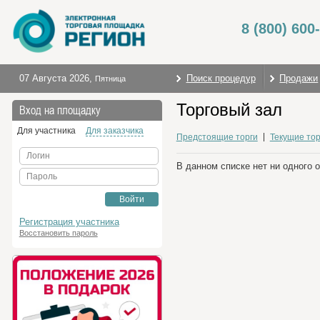
8 (800) 600
07 Августа 2026
,
Поиск процедур
Продажи
Пятница
Торговый зал
Вход на площадку
Для участника
Для заказчика
Предстоящие торги
Текущие тор
Логин
В данном списке нет ни одного 
Пароль
Войти
Регистрация участника
Восстановить пароль