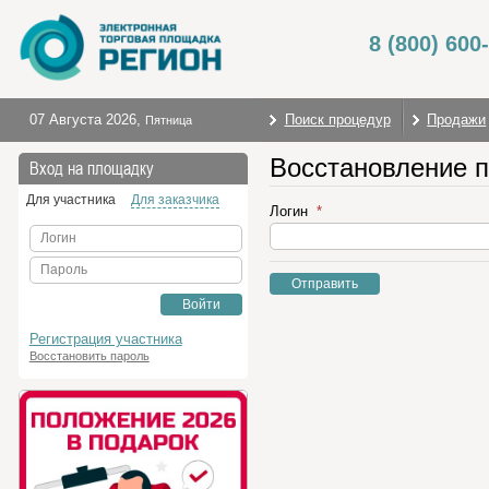
8 (800) 600
07 Августа 2026
,
Поиск процедур
Продажи
Пятница
Восстановление 
Вход на площадку
Для участника
Для заказчика
Логин
Логин
Пароль
Отправить
Войти
Регистрация участника
Восстановить пароль